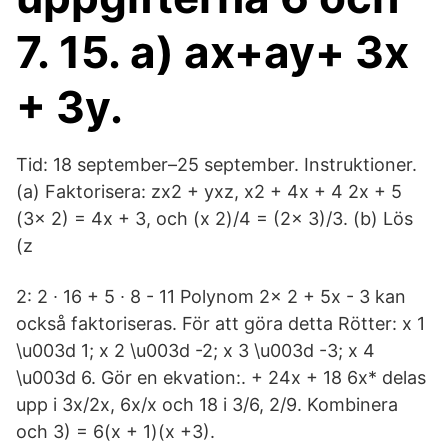
7. 15. a) ax+ay+ 3x
+ 3y.
Tid: 18 september–25 september. Instruktioner.
(a) Faktorisera: zx2 + yxz, x2 + 4x + 4 2x + 5
(3x 2) = 4x + 3, och (x 2)/4 = (2x 3)/3. (b) Lös
(z
2: 2 ∙ 16 + 5 ∙ 8 - 11 Polynom 2x 2 + 5x - 3 kan
också faktoriseras. För att göra detta Rötter: x 1
\u003d 1; x 2 \u003d -2; x 3 \u003d -3; x 4
\u003d 6. Gör en ekvation:. + 24x + 18 6x* delas
upp i 3x/2x, 6x/x och 18 i 3/6, 2/9. Kombinera
och 3) = 6(x + 1)(x +3).