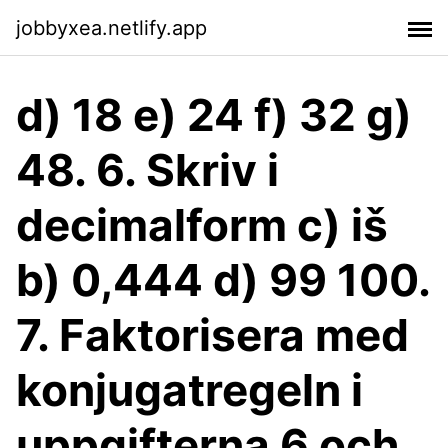
jobbyxea.netlify.app
d) 18 e) 24 f) 32 g)
48. 6. Skriv i
decimalform c) iš
b) 0,444 d) 99 100.
7. Faktorisera med
konjugatregeln i
uppgifterna 6 och