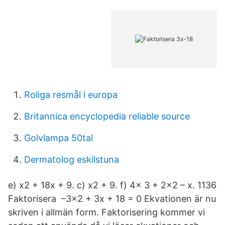
Roliga resmål i europa
Britannica encyclopedia reliable source
Golvlampa 50tal
Dermatolog eskilstuna
e) x2 + 18x + 9. c) x2 + 9. f) 4x 3 + 2x2 – x. 1136
Faktorisera –3x2 + 3x + 18 = 0 Ekvationen är nu
skriven i allmän form. Faktorisering kommer vi