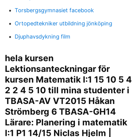
Torsbergsgymnasiet facebook
Ortopedtekniker utbildning jönköping
Djuphavsdykning film
hela kursen
Lektionsanteckningar för
kursen Matematik I:1 15 10 5 4
2 2 4 5 10 till mina studenter i
TBASA-AV VT2015 Håkan
Strömberg 6 TBASA-GH14
Lärare: Planering i matematik
I:1 P1 14/15 Niclas Hjelm |