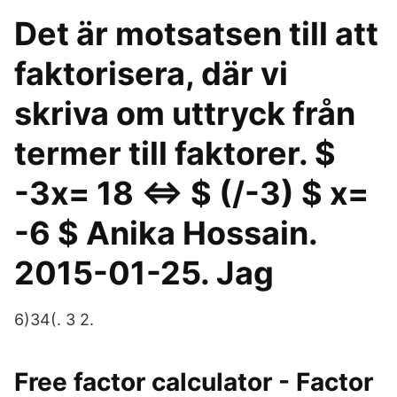
Det är motsatsen till att
faktorisera, där vi
skriva om uttryck från
termer till faktorer. $
-3x= 18 ⇔ $ (/-3) $ x=
-6 $ Anika Hossain.
2015-01-25. Jag
6)34(. 3 2.
Free factor calculator - Factor