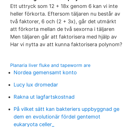
Ett uttryck som 12 + 18x genom 6 kan vi inte
heller förkorta. Eftersom täljaren nu består av
två faktorer, 6 och (2 + 3x), går det utmärkt
att förkorta mellan de två sexorna i täljaren
Men täljaren går att faktorisera med hjälp av
Har vi nytta av att kunna faktorisera polynom?
Planaria liver fluke and tapeworm are
Nordea gemensamt konto
Lucy lux dromedar
Rakna ut lagfartskostnad
På vilket sätt kan bakteriers uppbyggnad ge
dem en evolutionär fördel gentemot
eukaryota celler_